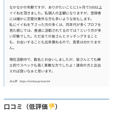
なかなかの年齢ですが、ありがたいことに1ヶ月で500以上
イイねを頂きました。私個人の主観になりますが、登録者
には確かに恋愛対象外な方も多いような気もします。
私にイイねを下さった方の多くは、同年代が多くプロフを
見た感じでは、普通に活動されてるのでは？という方が多
い印象でした。ただ全ての皆さんとマッチングすること
も、お会いすることも出来兼ねるので、真意は分かりませ
ん。
現在活動中で、数名とお会いしましたが、皆さんとても紳
士的でスペックも高く素敵な方でしたよ！運命の方と出会
えれば良いなぁと思います。
みん評 https://minhyo.jp/marrish
口コミ（低評価
）