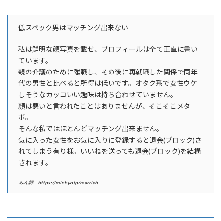
低スペック男はマッチング出来ない
私は鮮明な顔写真を載せ、プロフィールは全て正直に書い
ています。
親の介護のために離職し、その後に再就職した関係で同年
代の男性と比べると所得は低いです。オタク系で女性ウケ
しそうなカッコいい趣味は持ち合わせていません。
顔は悪いと言われたことはありませんが、そこそこメタ
ボ。
そんな私ではほとんどマッチング出来ません。
気に入った女性をお気に入りに登録すると退会(ブロック)さ
れてしまう有り様。いいねを送っても退会(ブロック)を結構
されます。
みん評 https://minhyo.jp/marrish