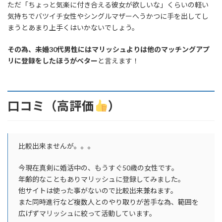
ただ「ちょっと気楽に付き合える彼女が欲しいな」くらいの軽い
気持ちでバツイチ女性やシングルマザーへうかつに手を出してし
まうとあまり上手くはいかないでしょう。
その為、未婚30代男性にはマリッシュよりは他のマッチングアプ
リに登録をしたほうがベター
と言えます！
口コミ（高評価
）
比較出来ませんが。。。
今現在真剣に婚活中の、もうすぐ50歳の女性です。
年齢的なこともありマリッシュに登録してみました。
他サイトは使った事がないので比較出来兼ねます。
また同時進行など複数人とのやり取りが苦手な為、範囲を
広げずマリッシュに絞って活動しています。