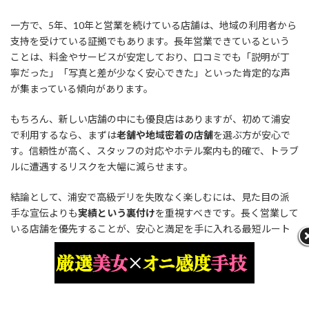
一方で、5年、10年と営業を続けている店舗は、地域の利用者から
支持を受けている証拠でもあります。長年営業できているという
ことは、料金やサービスが安定しており、口コミでも「説明が丁
寧だった」「写真と差が少なく安心できた」といった肯定的な声
が集まっている傾向があります。
もちろん、新しい店舗の中にも優良店はありますが、初めて浦安
で利用するなら、まずは
老舗や地域密着の店舗
を選ぶ方が安心で
す。信頼性が高く、スタッフの対応やホテル案内も的確で、トラブ
ルに遭遇するリスクを大幅に減らせます。
結論として、浦安で高級デリを失敗なく楽しむには、見た目の派
手な宣伝よりも
実績という裏付け
を重視すべきです。長く営業して
いる店舗を優先することが、安心と満足を手に入れる最短ルート
なのです。