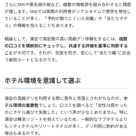
さらにSNSや匿名掲示板など、複数の情報源を組み合わせると精度
が増します。SNSでは実際の利用者がリアルタイムで感想を発信し
ていることが多く、「予約が取りにくい人気嬢」や「当たりホテ
ル」の情報を拾えることもあります。
結論として、浦安で満足度の高い高級デリ体験をするには、
複数
の口コミを横断的にチェックし、共通する評価を基準に判断する
こと
が大切です。それが、失敗を防ぎ、安心して“当たり嬢”に出会
う最短ルートとなるのです。
ホテル環境を意識して選ぶ
浦安の高級デリを利用する際に意外と見落とされがちなのが、
ホ
テル環境の重要性
でしょう。口コミを調べると「女性は良かった
のにホテル選びで失敗した」という声が少なくありません。特に
浦安は舞浜リゾートを抱えているため、一般的なラブホテルより
もシティホテルやリゾートホテルが多く、デリ利用に制約がある
場合もあるのです。