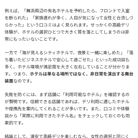
例えば、「舞浜周辺の有名ホテルを予約したら、フロントで入室
を断られた」「家族連れが多く、人目が気になって女性と合流しづ
らかった」という口コミはよく見られます。せっかくの高級デリ
体験が、ホテルの選択ひとつで大きく質を落としてしまうのは非
常にもったいないことです。
一方で「海が見えるシティホテルで、夜景と一緒に楽しめた」「落
ち着いたビジネスホテルで安心して過ごせた」といった成功談も
多く、ホテル環境が満足度を大きく左右していることが分かりま
す。つまり、
ホテルは単なる場所ではなく、非日常を演出する舞台
装置
なのです。
失敗を防ぐには、まず店舗に「利用可能なホテル」を確認するの
が賢明です。信頼できる店舗であれば、デリ利用に適したホテル
や提携先を案内してくれることが多いです。また、口コミや体験
談から「実際に利用できたホテル名」をチェックしておくのも効
果的です。
結論として、浦安で高級デリを楽しむなら、女性の選択と同じく