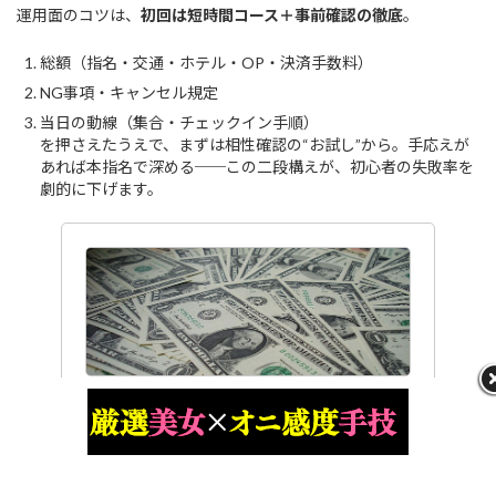
運用面のコツは、
初回は短時間コース＋事前確認の徹底
。
総額（指名・交通・ホテル・OP・決済手数料）
NG事項・キャンセル規定
当日の動線（集合・チェックイン手順）
を押さえたうえで、まずは相性確認の“お試し”から。手応えが
あれば本指名で深める──この二段構えが、初心者の失敗率を
劇的に下げます。
高級デリでよくあるオプションと料金表
まとめ【初心者必見】
「高級デリって基本料金だけで十分楽しめる